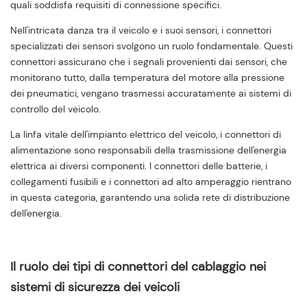
quali soddisfa requisiti di connessione specifici.
Nell'intricata danza tra il veicolo e i suoi sensori, i connettori
specializzati dei sensori svolgono un ruolo fondamentale. Questi
connettori assicurano che i segnali provenienti dai sensori, che
monitorano tutto, dalla temperatura del motore alla pressione
dei pneumatici, vengano trasmessi accuratamente ai sistemi di
controllo del veicolo.
La linfa vitale dell'impianto elettrico del veicolo, i connettori di
alimentazione sono responsabili della trasmissione dell'energia
elettrica ai diversi componenti. I connettori delle batterie, i
collegamenti fusibili e i connettori ad alto amperaggio rientrano
in questa categoria, garantendo una solida rete di distribuzione
dell'energia.
Il ruolo dei tipi di connettori del cablaggio nei
sistemi di sicurezza dei veicoli