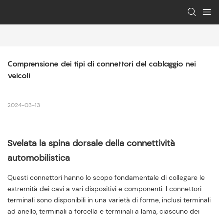
Comprensione dei tipi di connettori del cablaggio nei 
veicoli
2024-03-13
Svelata la spina dorsale della connettività
automobilistica
Questi connettori hanno lo scopo fondamentale di collegare le
estremità dei cavi a vari dispositivi e componenti. I connettori
terminali sono disponibili in una varietà di forme, inclusi terminali
ad anello, terminali a forcella e terminali a lama, ciascuno dei