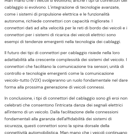
Man mano che i veicoli si evolvono, anche i tipi di connettori del
cablaggio si evolvono. L’integrazione di tecnologie avanzate,
come i sistemi di propulsione elettrica e le funzionalità
autonome, richiede connettori con capacità migliorate. I
connettori dati ad alta velocità per le reti di bordo dei veicoli e i
connettori per i sistemi di ricarica dei veicoli elettrici sono
esempi di tendenze emergenti nella tecnologia dei cablaggi.
Il futuro dei tipi di connettori per cablaggio risiede nella loro
adattabilità alla crescente complessità dei sistemi del veicolo. I
connettori che facilitano la comunicazione tra sensori, unità di
controllo e tecnologie emergenti come la comunicazione
veicolo-tutto (V2X) svolgeranno un ruolo fondamentale nel dare
forma alla prossima generazione di veicoli connessi.
In conclusione, i tipi di connettori del cablaggio sono gli eroi non
celebrati che consentono l'intricata danza dei segnali elettrici
all'interno di un veicolo. Dalla facilitazione delle connessioni
fondamentali alla garanzia dell'affidabilità dei sistemi di
sicurezza, questi connettori sono la spina dorsale della
connettività automobilistica. Man mano che i veicoli continuano