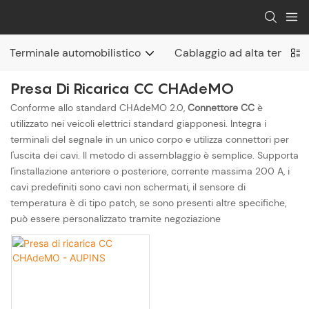
Terminale automobilistico
Cablaggio ad alta tension
Presa Di Ricarica CC CHAdeMO
Conforme allo standard CHAdeMO 2.0,
Connettore CC
è
utilizzato nei veicoli elettrici standard giapponesi. Integra i
terminali del segnale in un unico corpo e utilizza connettori per
l'uscita dei cavi. Il metodo di assemblaggio è semplice. Supporta
l'installazione anteriore o posteriore, corrente massima 200 A, i
cavi predefiniti sono cavi non schermati, il sensore di
temperatura è di tipo patch, se sono presenti altre specifiche,
può essere personalizzato tramite negoziazione