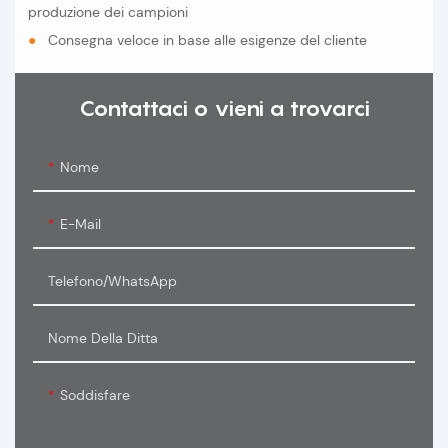
produzione dei campioni
●
Consegna veloce in base alle esigenze del cliente
Contattaci o vieni a trovarci
Nome
E-Mail
Telefono/WhatsApp
Nome Della Ditta
Soddisfare