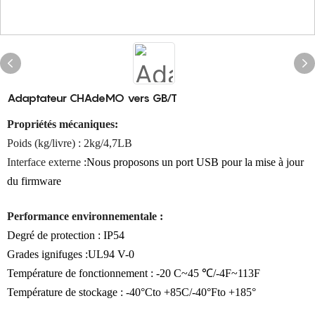
Adaptateur CHAdeMO vers GB/T
Propriétés mécaniques:
Poids (kg/livre)
:
2kg/4,7LB
Interface externe
:Nous proposons un port USB pour la mise à jour
du firmware
Performance environnementale :
Degré de protection : IP54
Grades ignifuges :UL94 V-0
Température de fonctionnement : -20 C~45 ℃/-4F~113F
Température de stockage : -40°Cto +85C/-40°Fto +185°