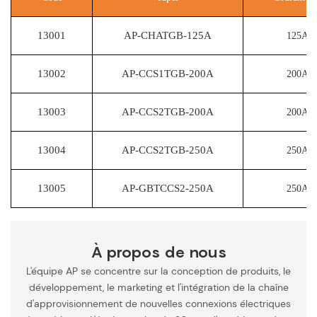
13001
AP-CHATGB-125A
125A
13002
AP-CCS1TGB-200A
200A
13003
AP-CCS2TGB-200A
200A
13004
AP-CCS2TGB-250A
250A
13005
AP-GBTCCS2-250A
250A
À propos de nous
L'équipe AP se concentre sur la conception de produits, le
développement, le marketing et l'intégration de la chaîne
d'approvisionnement de nouvelles connexions électriques