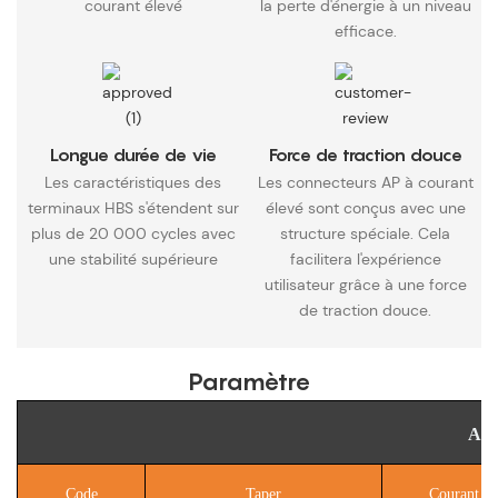
courant élevé
la perte d'énergie à un niveau
efficace.
Longue durée de vie
Force de traction douce
Les caractéristiques des
Les connecteurs AP à courant
terminaux HBS s'étendent sur
élevé sont conçus avec une
plus de 20 000 cycles avec
structure spéciale. Cela
une stabilité supérieure
facilitera l'expérience
utilisateur grâce à une force
de traction douce.
Paramètre
Ada
Code
Taper
Courant (