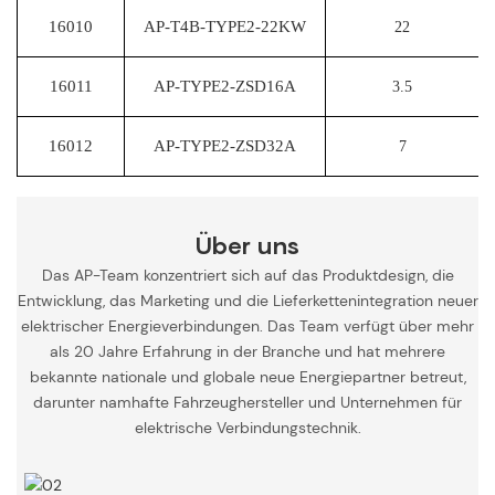
16010
AP-T4B-TYPE2-22KW
22
16011
AP-TYPE2-ZSD16A
3.5
16012
AP-TYPE2-ZSD32A
7
Über uns
Das AP-Team konzentriert sich auf das Produktdesign, die
Entwicklung, das Marketing und die Lieferkettenintegration neuer
elektrischer Energieverbindungen. Das Team verfügt über mehr
als 20 Jahre Erfahrung in der Branche und hat mehrere
bekannte nationale und globale neue Energiepartner betreut,
darunter namhafte Fahrzeughersteller und Unternehmen für
elektrische Verbindungstechnik.