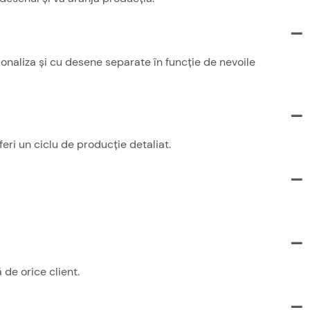
onaliza și cu desene separate în funcție de nevoile
eri un ciclu de producție detaliat.
de orice client.