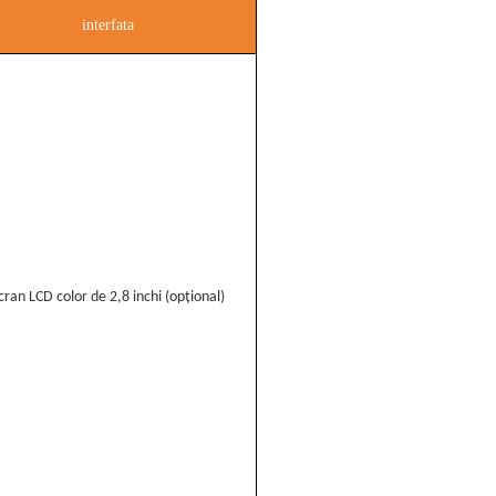
interfata
cran LCD color de 2,8 inchi (opțional)