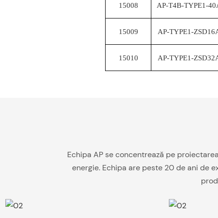
15008
AP-T4B-TYPE1-40
15009
AP-TYPE1-ZSD16
15010
AP-TYPE1-ZSD32
Echipa AP se concentrează pe proiectarea p
energie. Echipa are peste 20 de ani de exp
prod