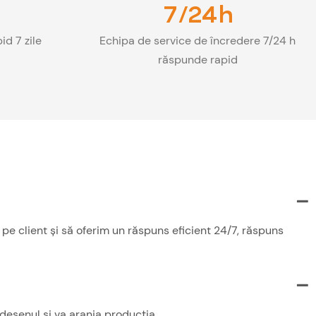
7/24h
id 7 zile
Echipa de service de încredere 7/24 h
răspunde rapid
e client și să oferim un răspuns eficient 24/7, răspuns
desenul și va aranja producția.