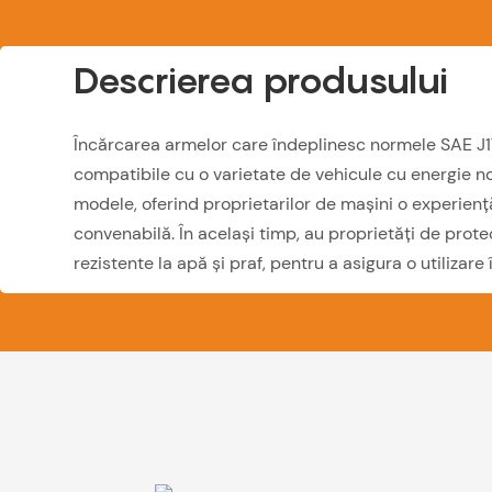
Descrierea produsului
Încărcarea armelor care îndeplinesc normele SAE J
compatibile cu o varietate de vehicule cu energie no
modele, oferind proprietarilor de mașini o experien
convenabilă. În același timp, au proprietăți de prote
rezistente la apă și praf, pentru a asigura o utilizare