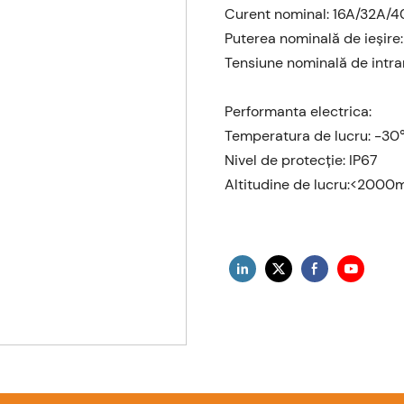
Curent nominal: 16A/32A/
Puterea nominală de ieșire
Tensiune nominală de intr
Performanta electrica:
Temperatura de lucru: -
Nivel de protecție: IP67
Altitudine de lucru:<2000