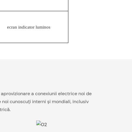
ecran indicator luminos
aprovizionare a conexiunii electrice noi de
noi cunoscuți interni și mondiali, inclusiv
rică.