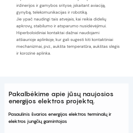
inžinerijos ir gamybos srityse, įskaitant aviaciją,
gynybą, telekomunikacijas ir robotiką.
Jie ypač naudingi tais atvejais, kai reikia didelių
apkrovų, stabilumo ir atsparumo nusidėvėjimui.
Hiperboloidiniai kontaktai dažnai naudojami
atšiaurioje aplinkoje, kur gali sugesti kiti kontaktiniai
mechanizmai, pvz., aukšta temperatūra, aukštas slėgis
ir korozinė aplinka.
Pakalbėkime apie jūsų naujosios
energijos elektros projektą.
Pasaulinis švarios energijos elektros terminalų ir
elektros jungčių gamintojas