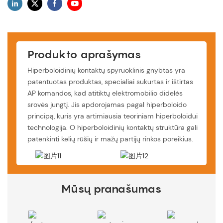
Produkto aprašymas
Hiperboloidinių kontaktų spyruoklinis gnybtas yra
patentuotas produktas, specialiai sukurtas ir ištirtas
AP komandos, kad atitiktų elektromobilio didelės
srovės jungtį. Jis apdorojamas pagal hiperboloido
principą, kuris yra artimiausia teoriniam hiperboloidui
technologija. O hiperboloidinių kontaktų struktūra gali
patenkinti kelių rūšių ir mažų partijų rinkos poreikius.
Mūsų pranašumas