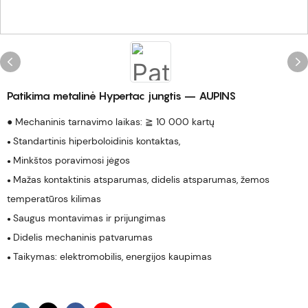
Patikima metalinė Hypertac jungtis – AUPINS
● Mechaninis tarnavimo laikas: ≧ 10 000 kartų
Standartinis hiperboloidinis kontaktas,
●
Minkštos poravimosi jėgos
●
Mažas kontaktinis atsparumas, didelis atsparumas, žemos
●
temperatūros kilimas
Saugus montavimas ir prijungimas
●
Didelis mechaninis patvarumas
●
Taikymas: elektromobilis, energijos kaupimas
●