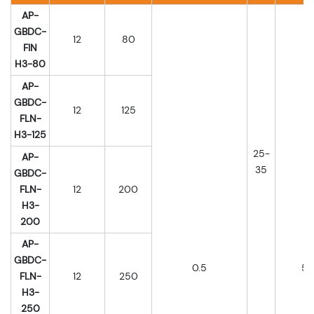
AP-
GBDC-
12
80
FIN
H3-80
AP-
GBDC-
12
125
FLN-
H3-125
25-
AP-
35
GBDC-
FLN-
12
200
H3-
200
AP-
GBDC-
0.5
5
FLN-
12
250
H3-
250