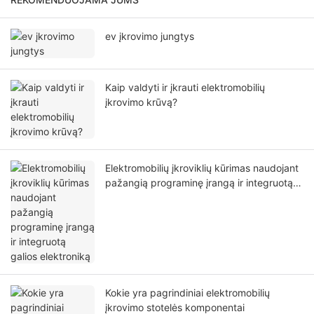
ev įkrovimo jungtys
Kaip valdyti ir įkrauti elektromobilių
įkrovimo krūvą?
Elektromobilių įkroviklių kūrimas naudojant
pažangią programinę įrangą ir integruotą
galios elektroniką
Kokie yra pagrindiniai elektromobilių
įkrovimo stotelės komponentai