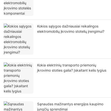
Kokios sąlygos dažniausiai reikalingos
elektromobilių įkrovimo stotelių įrengimui?
Kokia elektrinių transporto priemonių
įkrovimo stoties galia? Įskaitant kelis lygius
Sąnaudas mažinantys energijos kaupimo
jungčių sprendimai