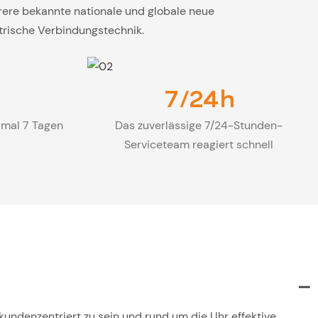
rere bekannte nationale und globale neue
trische Verbindungstechnik.
7/24h
imal 7 Tagen
Das zuverlässige 7/24-Stunden-
Serviceteam reagiert schnell
kundenzentriert zu sein und rund um die Uhr effektive