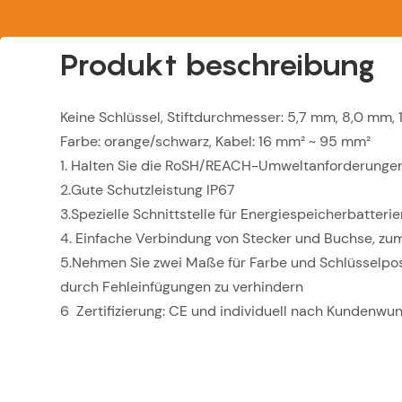
Produkt beschreibung
Keine Schlüssel, Stiftdurchmesser: 5,7 mm, 8,0 mm,
Farbe: orange/schwarz, Kabel: 16 mm² ~ 95 mm²
1. Halten Sie die RoSH/REACH-Umweltanforderungen
2.Gute Schutzleistung IP67
3.Spezielle Schnittstelle für Energiespeicherbatter
4. Einfache Verbindung von Stecker und Buchse, zu
5.Nehmen Sie zwei Maße für Farbe und Schlüsselpos
durch Fehleinfügungen zu verhindern
6 Zertifizierung: CE und individuell nach Kundenwu