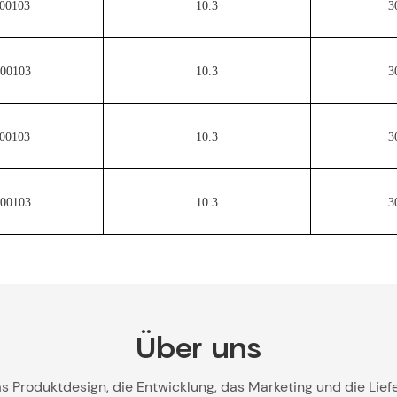
00103
10.3
3
00103
10.3
3
00103
10.3
3
00103
10.3
3
Über uns
s Produktdesign, die Entwicklung, das Marketing und die Liefe