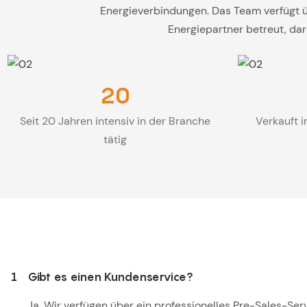
Energieverbindungen. Das Team verfügt ü
Energiepartner betreut, da
20
Seit 20 Jahren intensiv in der Branche
Verkauft i
tätig
1
Gibt es einen Kundenservice?
Ja. Wir verfügen über ein professionelles Pre-Sales-Se