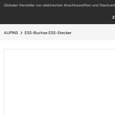
Globaler Hersteller von elektrischen Anschlussstiften und Steckver
Z
AUPINS
ESS-Buchse ESS-Stecker