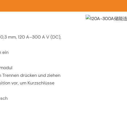
 10,3 mm, 120 A–300 A V (DC),
 ein
iemodul
m Trennen drücken und ziehen
ition vor, um Kurzschlüsse
nsch