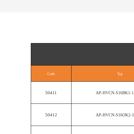
Code
Typ
50411
AP-HVCN-S16BK1-1
50412
AP-HVCN-S16OK2-1