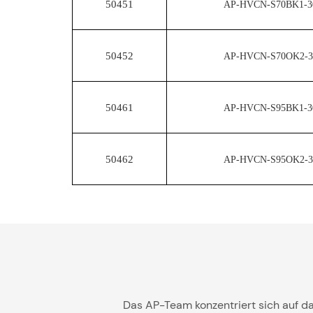
50451
AP-HVCN-S70BK1-3
50452
AP-HVCN-S70OK2-3
50461
AP-HVCN-S95BK1-3
50462
AP-HVCN-S95OK2-3
Das AP-Team konzentriert sich auf da