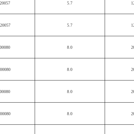
20057
5.7
1
20057
5.7
1
00080
8.0
2
00080
8.0
2
00080
8.0
2
00080
8.0
2