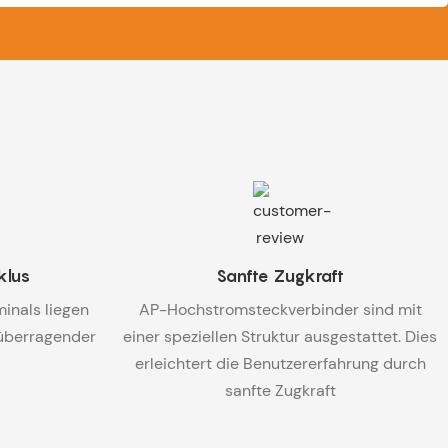
klus
Sanfte Zugkraft
inals liegen
AP-Hochstromsteckverbinder sind mit
 überragender
einer speziellen Struktur ausgestattet. Dies
erleichtert die Benutzererfahrung durch
sanfte Zugkraft