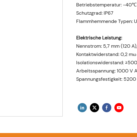
Betriebstemperatur: -40
Schutzgrad: IP67
Flammhemmende Typen: U
Elektrische Leistung:
Nennstrom: 5,7 mm (120 A)
Kontaktwiderstand: 0,2 m
Isolationswiderstand: ≥5
Arbeitsspannung: 1000 V
Spannungsfestigkeit: 520