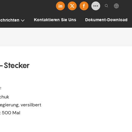
Kontaktieren Sie Uns
Dokument-Download
chrichten
-Stecker
F
schuk
gierung, versilbert
: 500 Mal