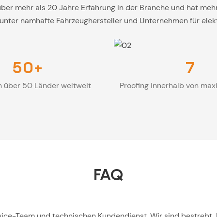
ber mehr als 20 Jahre Erfahrung in der Branche und hat meh
runter namhafte Fahrzeughersteller und Unternehmen für elek
50+
7
n über 50 Länder weltweit
Proofing innerhalb von max
FAQ
rvice-Team und technischen Kundendienst. Wir sind bestrebt, 